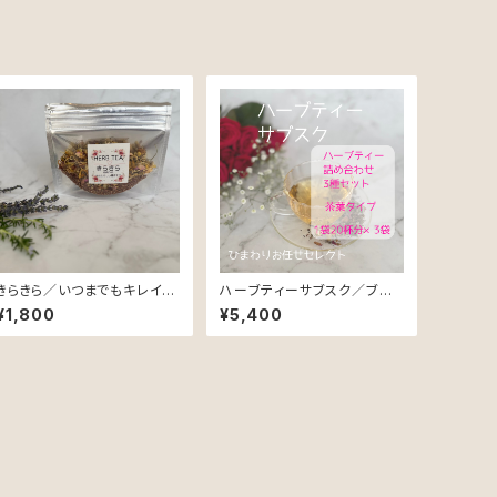
きらきら／いつまでもキレイで
ハーブティーサブスク／ブレ
きらきらと輝いていたいあなた
ンドはひまわりお任せセレク
¥1,800
¥5,400
に♡
ト