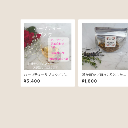
ハーブティーサブスク／ご自
ぽかぽか／ほっこりとしたや
身のお好きなブレンドセレク
さしさに包まれたいあなたに
¥5,400
¥1,800
トで
♡