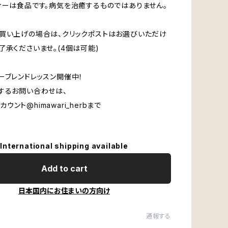
ィーは食品です。病気を治癒するものではありません。
買い上げの場合は、クリックポストはお選びいただけ
了承くださいませ。(4個は可能)
ーブレンドレッスン開催中！
するお問い合わせは、
mアカウント@himawari_herbまで
International shipping available
Add to cart
日本国内にお住まいの方向け
通報する