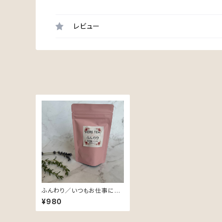
レビュー
ふんわり／いつもお仕事に家
事に育児にと頑張っている あ
¥980
なたに♡