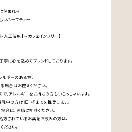
に包まれる
しいハーブティー
料・人工甘味料・カフェインフリー】
丁寧に心を込めてブレンドしております。
レルギーのある方、
る場合はお控えください。
ので、アレルギーをお持ちの方もいらっしゃいます。
授乳中の方は1日1杯までを推奨します。
場合は、医師に相談ください。
処方されているお薬をお飲みの方は、
ください。