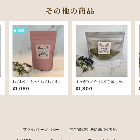
その他の商品
わくわく／もっとわくわくする
すっきり／やさしく手放した
夏を過ごしたいあなたに♡
い、しっかり満たしたいを叶え
¥1,080
¥1,800
たいあなたに♡
プライバシーポリシー
特定商取引法に基づく表記