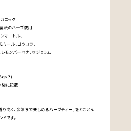
ガニック
農法のハーブ使用
モンマートル、
モミール、ゴツコラ、
、レモンバーベナ、マジョラム
8g×7)
は袋に記載
、香り高く、余韻まで楽しめるハーブティー」をとことん
ンドです。