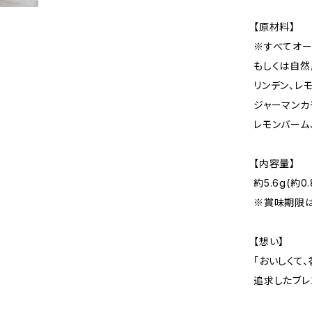
【原材料】
※すべてオー
もしくは自然
リンデン、レ
ジャーマンカ
レモンバーム
【内容量】
約5.6g(約0.
※賞味期限
【想い】
「おいしくて
追求したブレ