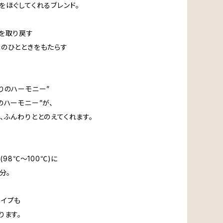
をほぐしてくれるブレンド。
を取り戻す
のひとときをもたらす
りのハーモニー”
のハーモニー”が、
、ふんわりととのえてくれます。
湯(98℃～100℃)に
分。
タイプも
ります。