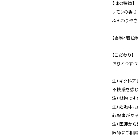
【味の特徴】
レモンの香り
ふんわりやさ
【香料・着色
【こだわり】
おひとつずつ
注）キク科ア
不快感を感じ
注）植物です
注）妊娠中、
心配事がある
注）医師から
医師にご相談