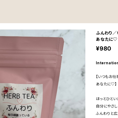
ふんわり／
あなたに♡
¥980
Internatio
【いつもお仕
あなたに♡】
ほっとひとい
自分にやさし
ふんわりと広