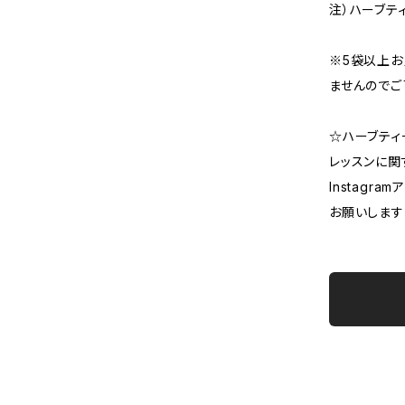
注）ハーブテ
※5袋以上お
ませんのでご
☆ハーブティ
レッスンに関
Instagra
お願いします