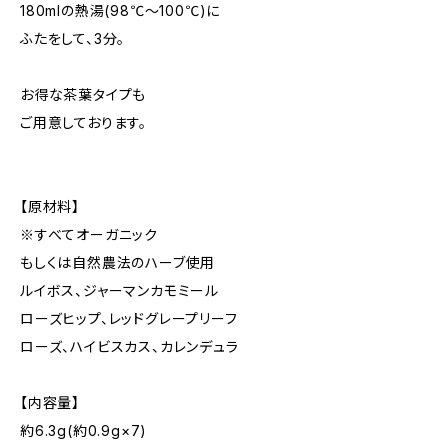
180mlの熱湯(98℃～100℃)に
ふたをして、3分。
お得な茶葉タイプも
ご用意しております。
【原材料】
※すべてオーガニック
もしくは自然農法のハーブ使用
ルイボス、ジャーマンカモミール
ローズヒップ、レッドグレープリーフ
ローズ、ハイビスカス、カレンデュラ
【内容量】
約6.3g(約0.9g×7)