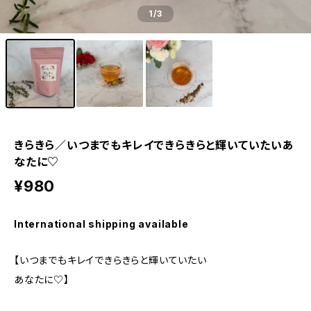
1
/3
きらきら／いつまでもキレイできらきらと輝いていたいあ
なたに♡
¥980
International shipping available
【いつまでもキレイできらきらと輝いていたい
あなたに♡】