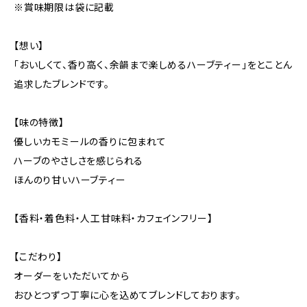
※賞味期限は袋に記載
【想い】
「おいしくて、香り高く、余韻まで楽しめるハーブティー」をとことん
追求したブレンドです。
【味の特徴】
優しいカモミールの香りに包まれて
ハーブのやさしさを感じられる
ほんのり甘いハーブティー
【香料・着色料・人工甘味料・カフェインフリー】
【こだわり】
オーダーをいただいてから
おひとつずつ丁寧に心を込めてブレンドしております。