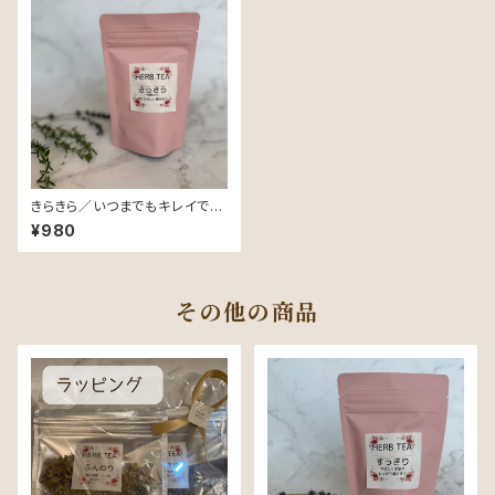
きらきら／いつまでもキレイでき
らきらと輝いていたいあなたに
¥980
♡
その他の商品