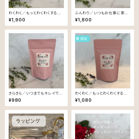
わくわく／もっとわくわくする夏
ふんわり／いつもお仕事に家事
を過ごしたいあなたに♡
に育児にと頑張っているあなた
¥1,900
¥1,800
に♡
きらきら／いつまでもキレイでき
わくわく／もっとわくわくする夏
らきらと輝いていたいあなたに
を過ごしたいあなたに♡
¥980
¥1,080
♡