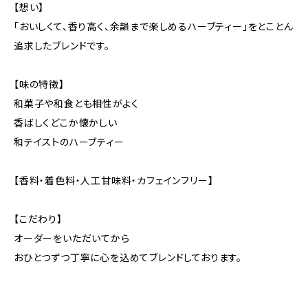
【想い】
「おいしくて、香り高く、余韻まで楽しめるハーブティー」をとことん
追求したブレンドです。
【味の特徴】
和菓子や和食とも相性がよく
香ばしくどこか懐かしい
和テイストのハーブティー
【香料・着色料・人工甘味料・カフェインフリー】
【こだわり】
オーダーをいただいてから
おひとつずつ丁寧に心を込めてブレンドしております。